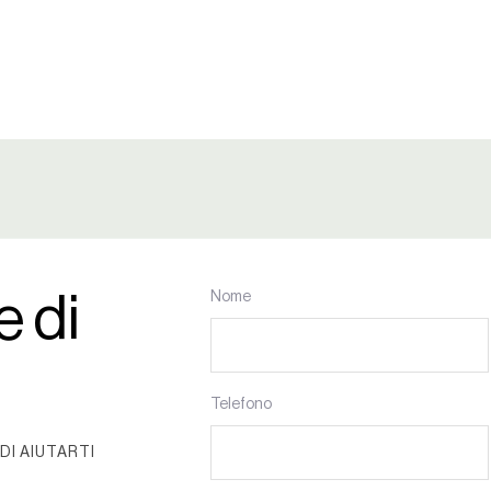
e di
Nome
Telefono
DI AIUTARTI