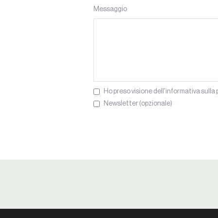
Messaggio
Ho preso visione dell'informativa sulla 
Newsletter (opzionale)