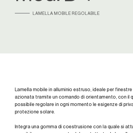
LAMELLA MOBILE REGOLABILE
Lamella mobile in alluminio estruso, ideale per finestre
azionata tramite un comando di orientamento, con il 
possibile regolare in ogni momento le esigenze di priv
protezione solare.
Integra una gomma di coestrusione con la quale si attu