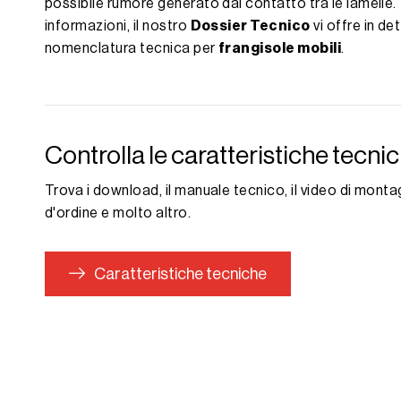
possibile rumore generato dal contatto tra le lamelle
informazioni, il nostro
Dossier Tecnico
vi offre in det
nomenclatura tecnica per
frangisole mobili
.
Controlla le caratteristiche tecni
Trova i download, il manuale tecnico, il video di montagg
d'ordine e molto altro.
Caratteristiche tecniche