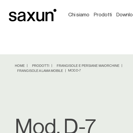
Chi siamo
Prodotti
Downlo
HOME
PRODOTTI
FRANGISOLE E PERSIANE MAIORCHINE
FRANGISOLE A LAMA MOBILE
MOD. D-7
Mod. D-7