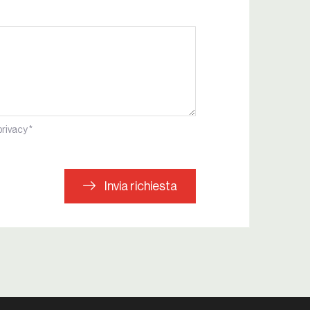
privacy *
Invia richiesta