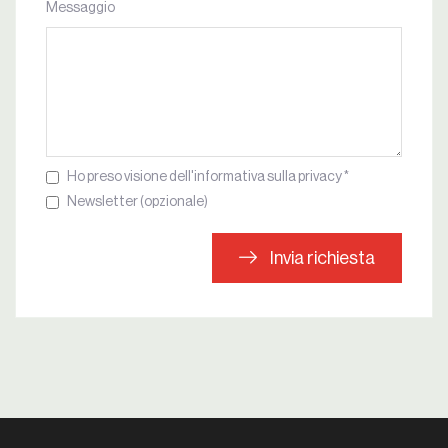
Messaggio
Ho preso visione dell'informativa sulla privacy *
Newsletter (opzionale)
Invia richiesta