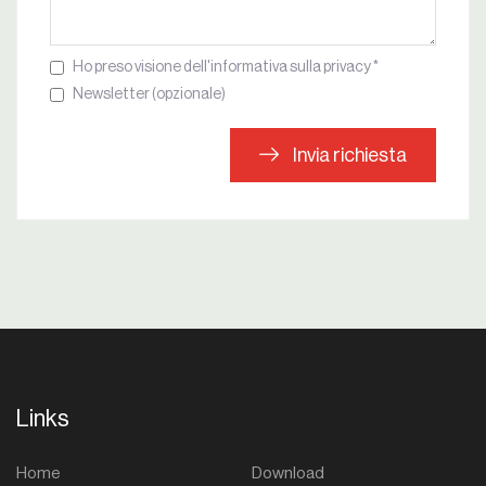
Ho preso visione dell'informativa sulla privacy *
Newsletter (opzionale)
Invia richiesta
Links
Home
Download