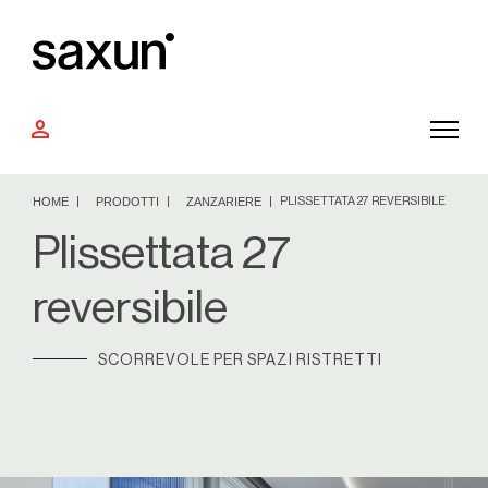
person
HOME
PRODOTTI
ZANZARIERE
PLISSETTATA 27 REVERSIBILE
Plissettata 27
reversibile
SCORREVOLE PER SPAZI RISTRETTI