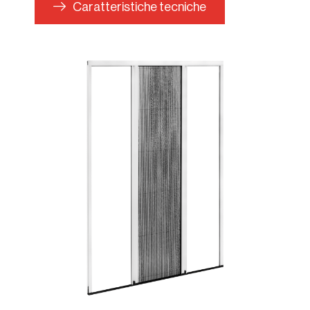
Caratteristiche tecniche