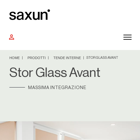
person
HOME
PRODOTTI
TENDE INTERNE
STOR GLASS AVANT
Stor Glass Avant
MASSIMA INTEGRAZIONE