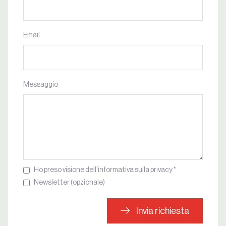
Email
Messaggio
Ho preso visione dell'informativa sulla privacy *
Newsletter (opzionale)
Invia richiesta