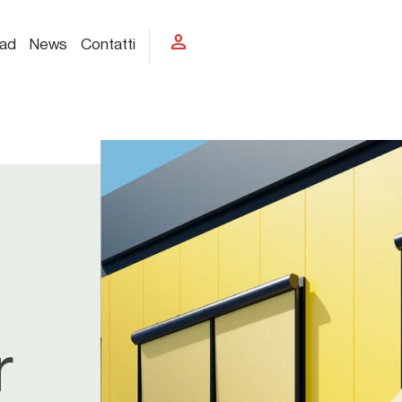
person
ad
News
Contatti
r