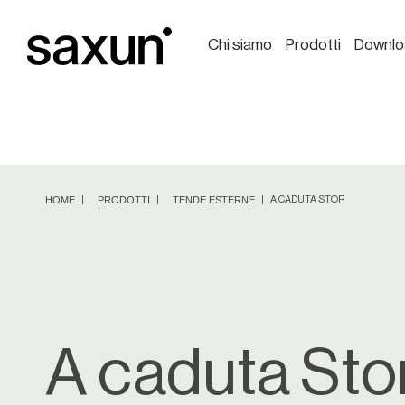
Chi siamo
Prodotti
Downlo
HOME
PRODOTTI
TENDE ESTERNE
A CADUTA STOR
A caduta Sto