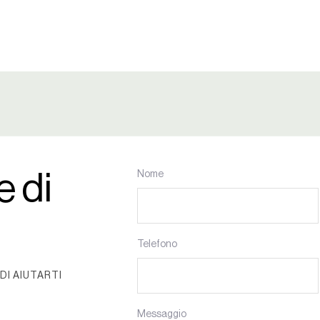
e di
Nome
Telefono
DI AIUTARTI
Messaggio