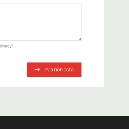
privacy *
Invia richiesta