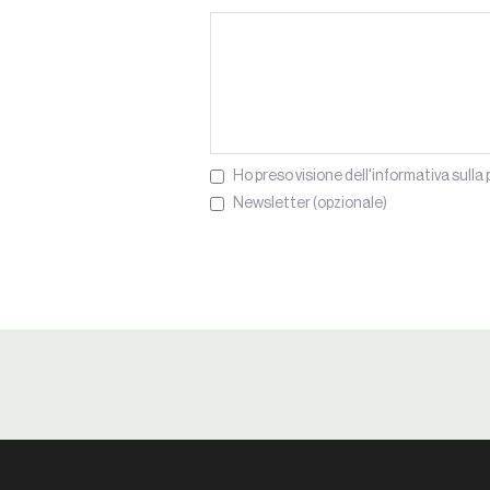
Ho preso visione dell'informativa sulla 
Newsletter (opzionale)