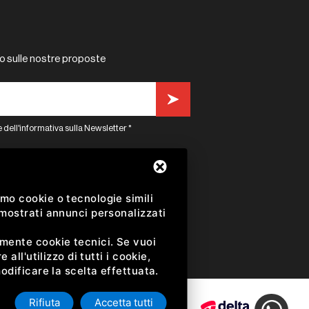
o sulle nostre proposte
 dell'informativa sulla Newsletter *
k
instagram
mo cookie o tecnologie simili
 mostrati annunci personalizzati
amente cookie tecnici. Se vuoi
all'utilizzo di tutti i cookie,
odificare la scelta effettuata.
.
Rifiuta
Accetta tutti