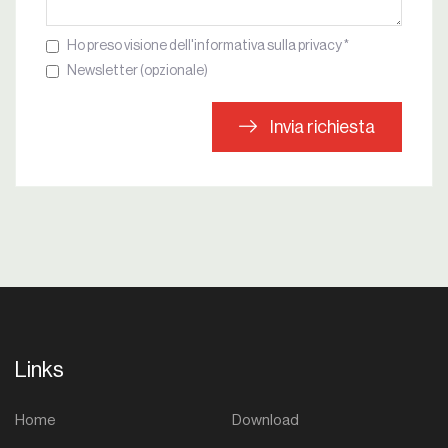
Ho preso visione dell'informativa sulla privacy *
Newsletter (opzionale)
Invia richiesta
Links
Home
Download