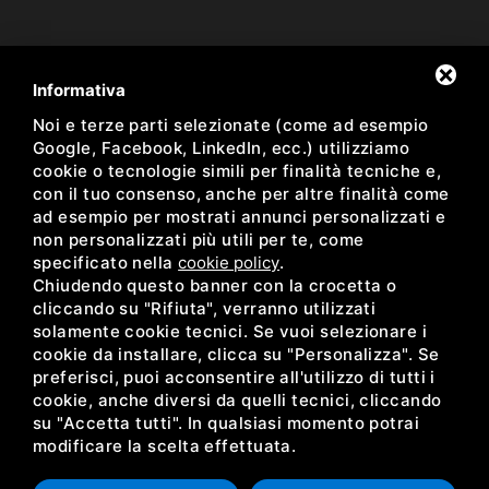
Newsletter
Informativa
Noi e terze parti selezionate (come ad esempio
Resta aggiornato sulle nostre proposte
Google, Facebook, LinkedIn, ecc.) utilizziamo
cookie o tecnologie simili per finalità tecniche e,
con il tuo consenso, anche per altre finalità come
ad esempio per mostrati annunci personalizzati e
non personalizzati più utili per te, come
Ho preso visione dell'informativa sulla Newsletter *
specificato nella
cookie policy
.
Chiudendo questo banner con la crocetta o
facebook
instagram
cliccando su "Rifiuta", verranno utilizzati
solamente cookie tecnici. Se vuoi selezionare i
cookie da installare, clicca su "Personalizza". Se
preferisci, puoi acconsentire all'utilizzo di tutti i
cookie, anche diversi da quelli tecnici, cliccando
su "Accetta tutti". In qualsiasi momento potrai
modificare la scelta effettuata.
ACEDI PLAST SRL •
PRIVACY
•
SITEMAP
• QUESTO SITO È PROTETTO DA
GOOGLE RECAPTCHA V3,
PRIVACY POLICY
E
TERMS OF SERVICE
DI GOOGLE.
CODICE FISCALE E P.IVA IT00054190384 REG. IMPR. FE 00054190384 / R.E.A. FE