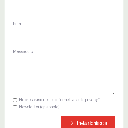
Email
Messaggio
Ho preso visione dell'informativa sulla privacy *
Newsletter (opzionale)
Invia richiesta