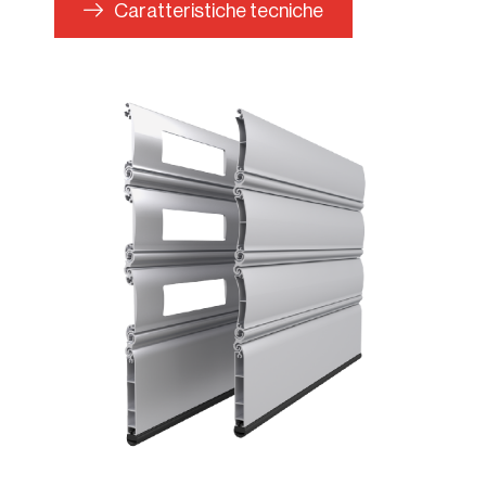
Caratteristiche tecniche