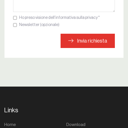
Ho preso visione dell'informativa sulla privacy *
Newsletter (opzionale)
Invia richiesta
Links
Home
Download