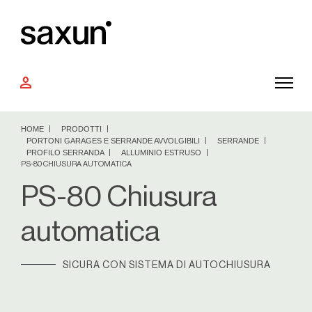
person
HOME
PRODOTTI
PORTONI GARAGES E SERRANDE AVVOLGIBILI
SERRANDE
PROFILO SERRANDA
ALLUMINIO ESTRUSO
PS-80 CHIUSURA AUTOMATICA
PS-80 Chiusura
automatica
SICURA CON SISTEMA DI AUTOCHIUSURA