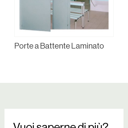
Porte a Battente Laminato
Vuoi saperne di più?