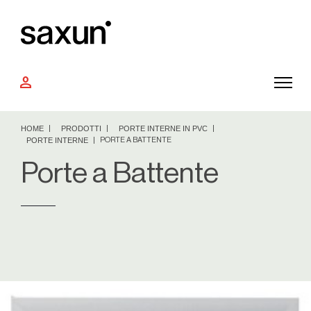
person
HOME
PRODOTTI
PORTE INTERNE IN PVC
PORTE INTERNE
PORTE A BATTENTE
Porte a Battente