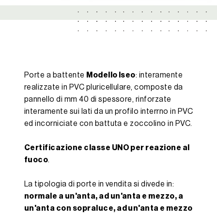
Porte a battente
Modello Iseo
: interamente
realizzate in PVC pluricellulare, composte da
pannello di mm 40 di spessore, rinforzate
interamente sui lati da un profilo interrno in PVC
ed incorniciate con battuta e zoccolino in PVC.
Certificazione classe UNO per reazione al
fuoco
.
La tipologia di porte in vendita si divede in:
normale a un'anta, ad un'anta e mezzo, a
un'anta con sopraluce, ad un'anta e mezzo