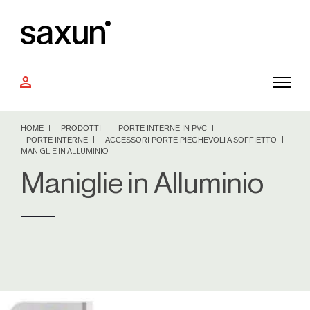
person
HOME
PRODOTTI
PORTE INTERNE IN PVC
PORTE INTERNE
ACCESSORI PORTE PIEGHEVOLI A SOFFIETTO
MANIGLIE IN ALLUMINIO
Maniglie in Alluminio