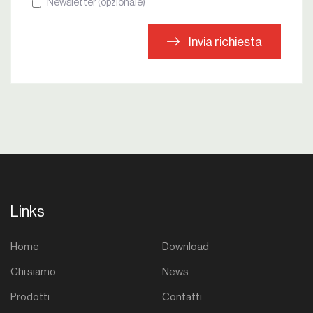
Newsletter (opzionale)
Invia richiesta
Links
Home
Download
Chi siamo
News
Prodotti
Contatti