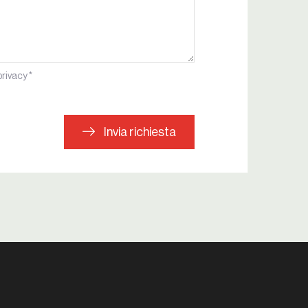
privacy *
Invia richiesta