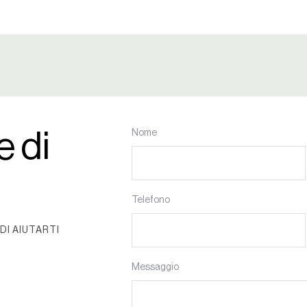
e di
Nome
Telefono
DI AIUTARTI
Messaggio