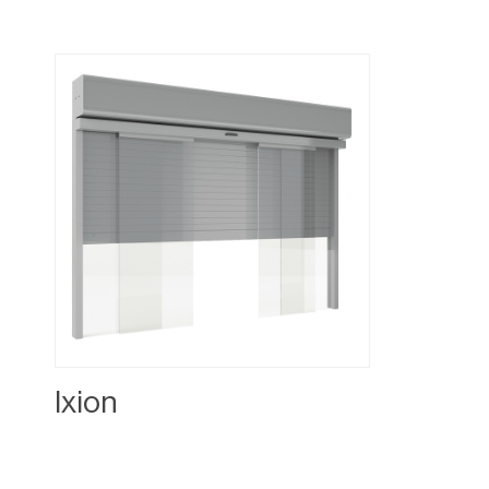
Ixion