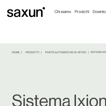
Chi siamo
Prodotti
Downlo
HOME
PRODOTTI
PORTE AUTOMATICHE IN VETRO
SISTEMA IX
Sistema Ixio