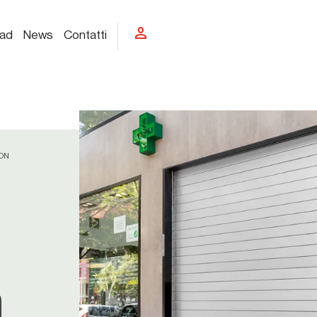
person
ad
News
Contatti
ION
n