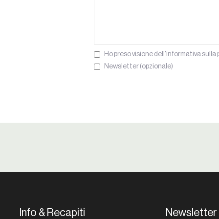
Ho preso visione dell'informativa sulla 
Newsletter (opzionale)
Info & Recapiti
Newsletter