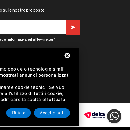
o sulle nostre proposte
 dell'informativa sulla Newsletter *
k
instagram
mo cookie o tecnologie simili
 mostrati annunci personalizzati
amente cookie tecnici. Se vuoi
all'utilizzo di tutti i cookie,
odificare la scelta effettuata.
.
Rifiuta
Accetta tutti