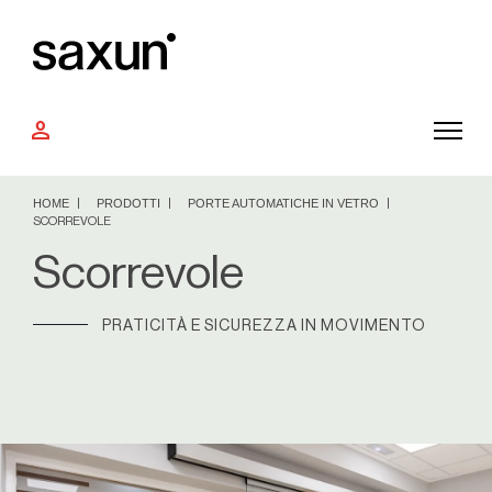
person
HOME
PRODOTTI
PORTE AUTOMATICHE IN VETRO
SCORREVOLE
Scorrevole
PRATICITÀ E SICUREZZA IN MOVIMENTO