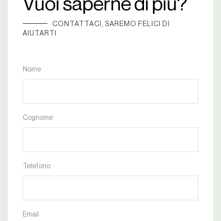
Vuoi saperne di più?
CONTATTACI, SAREMO FELICI DI
AIUTARTI
Nome
Cognome
Telefono
Email