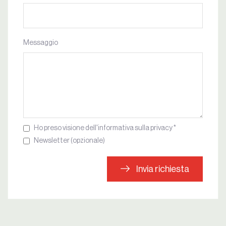
Messaggio
Ho preso visione dell'informativa sulla privacy *
Newsletter (opzionale)
Invia richiesta